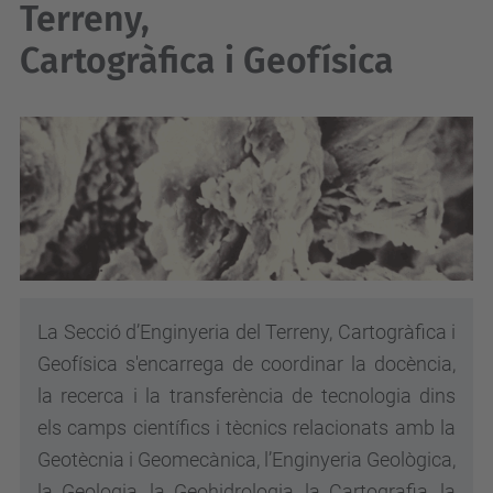
Terreny,
Cartogràfica i Geofísica
La Secció d’Enginyeria del Terreny, Cartogràfica i
Geofísica s'encarrega de coordinar la docència,
la recerca i la transferència de tecnologia dins
els camps científics i tècnics relacionats amb la
Geotècnia i Geomecànica, l’Enginyeria Geològica,
la Geologia, la Geohidrologia, la Cartografia, la