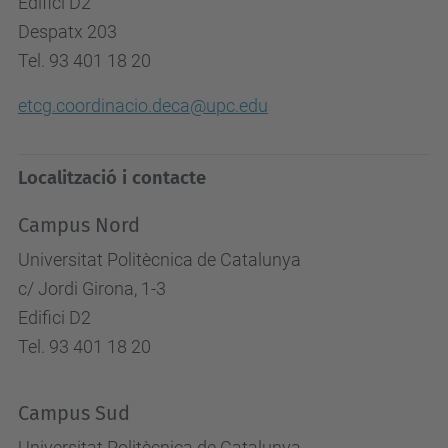
Edifici D2
Despatx 203
Tel.
93 401 18 20
etcg.coordinacio.deca@upc.edu
Localització i contacte
Campus Nord
Universitat Politècnica de Catalunya
c/ Jordi Girona, 1-3
Edifici D2
Tel. 93 401 18 20
Campus Sud
Universitat Politècnica de Catalunya