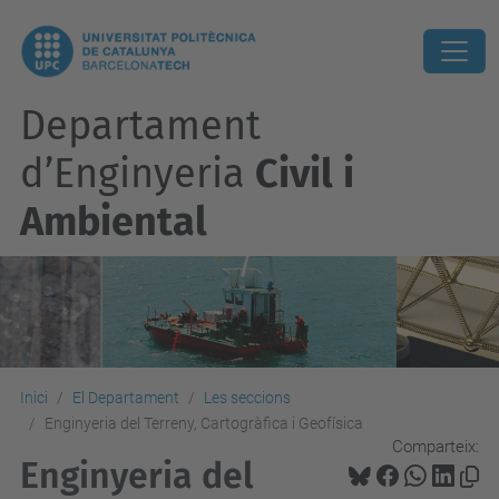
Departament
d’Enginyeria
Civil i
Ambiental
Inici
El Departament
Les seccions
Enginyeria del Terreny, Cartogràfica i Geofísica
Comparteix:
Enginyeria del