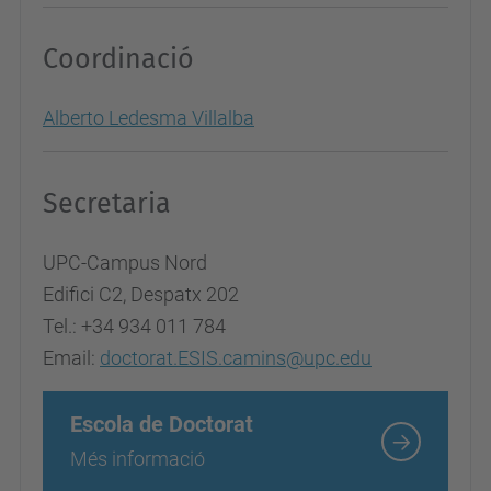
Coordinació
Alberto Ledesma Villalba
Secretaria
UPC-Campus Nord
Edifici C2, Despatx 202
Tel.: +34 934 011 784
Email:
doctorat.ESIS.camins@upc.edu
Escola de Doctorat
Més informació