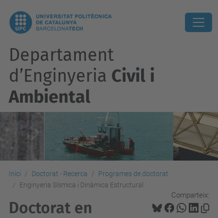
Departament
d’Enginyeria
Civil i
Ambiental
Inici
Doctorat - Recerca
Programes de doctorat
Enginyeria Sísmica i Dinàmica Estructural
Comparteix:
Doctorat en