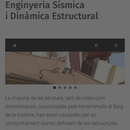
Enginyeria Sísmica
i Dinàmica Estructural
Stop automatic slide show
Previous
Next
La majoria de les pèrdues, tant de vides com
econòmiques, ocasionades pels terratrèmols al llarg
de la història, han estat causades per un
comportament sísmic deficient de les estructures.