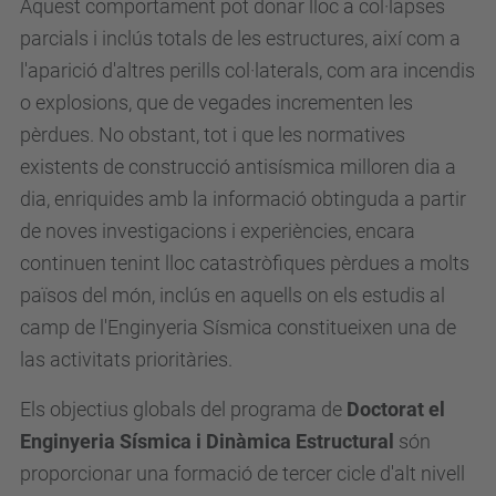
Aquest comportament pot donar lloc a col·lapses
parcials i inclús totals de les estructures, així com a
l'aparició d'altres perills col·laterals, com ara incendis
o explosions, que de vegades incrementen les
pèrdues. No obstant, tot i que les normatives
existents de construcció antisísmica milloren dia a
dia, enriquides amb la informació obtinguda a partir
de noves investigacions i experiències, encara
continuen tenint lloc catastròfiques pèrdues a molts
països del món, inclús en aquells on els estudis al
camp de l'Enginyeria Sísmica constitueixen una de
las activitats prioritàries.
Els objectius globals del programa de
Doctorat el
Enginyeria Sísmica i Dinàmica Estructural
són
proporcionar una formació de tercer cicle d'alt nivell