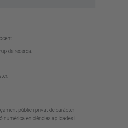
docent
rup de recerca.
ter.
çament públic i privat de caràcter
ó numèrica en ciències aplicades i