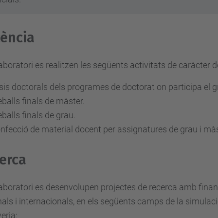
ència
laboratori es realitzen les següents activitats de caràcter 
sis doctorals dels programes de doctorat on participa el g
eballs finals de màster.
eballs finals de grau.
nfecció de material docent per assignatures de grau i màs
erca
laboratori es desenvolupen projectes de recerca amb finan
als i internacionals, en els següents camps de la simulaci
eria: