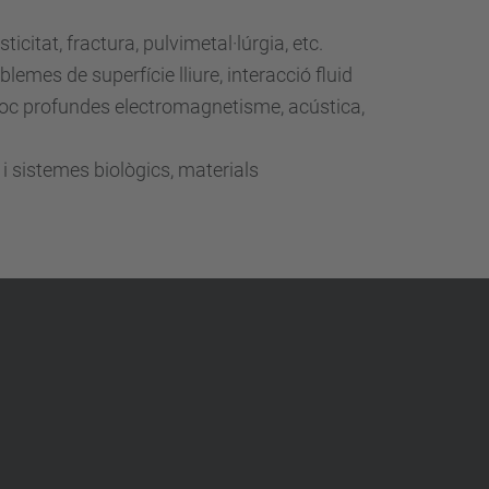
itat, fractura, pulvimetal·lúrgia, etc.
emes de superfície lliure, interacció fluid
 poc profundes electromagnetisme, acústica,
sistemes biològics, materials