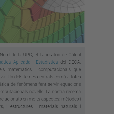
 Nord de la UPC, el Laboratori de Càlcul
tica Aplicada i Estadística
del DECA.
dels matemàtics i computacionals que
ctiva. Un dels temes centrals comú a totes
màtica de fenòmens fent servir equacions
mputacionals novells. La nostra recerca
errelacionats en molts aspectes: mètodes i
s, i estructures i materials naturals i