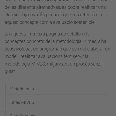
de les diferents alternatives, es podrà realitzar una
elecció objectiva. És per això que ens referirem a
aquest concepte com a avaluació sostenible.
En aquesta mateixa pàgina es detallen els
conceptes concrets de la metodologia. A més, s'ha
desenvolupat un programari que permet elaborar un
model i realitzar avaluacions fent servir la
metodologia MIVES, mitjançant un procès senzill i
guiat.
N
Metodologia
a
Eines MIVES
v
e
Descàrregues