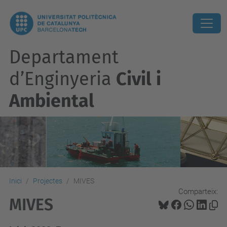
Departament
d’Enginyeria
Civil i
Ambiental
Inici
Projectes
MIVES
Comparteix:
MIVES