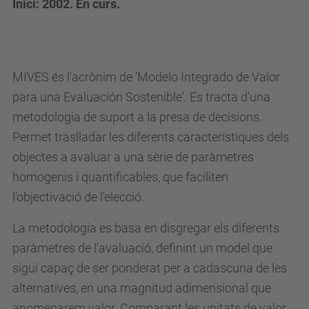
Inici: 2002. En curs.
MIVES és l'acrònim de 'Modelo Integrado de Valor
para una Evaluación Sostenible'. Es tracta d'una
metodologia de suport a la presa de decisions.
Permet traslladar les diferents característiques dels
objectes a avaluar a una sèrie de paràmetres
homogenis i quantificables, que faciliten
l'objectivació de l'elecció.
La metodologia es basa en disgregar els diferents
paràmetres de l'avaluació, definint un model que
sigui capaç de ser ponderat per a cadascuna de les
alternatives, en una magnitud adimensional que
anomenarem valor. Comparant les unitats de valor