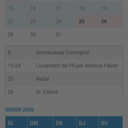
15
16
17
18
19
22
23
24
25
26
29
30
31
8
Immaculada Concepció
15-24
Lliurament del PR per defensa Febrer
25
Nadal
26
St. Esteve
GENER 2026
DL
DM
DX
DJ
DV