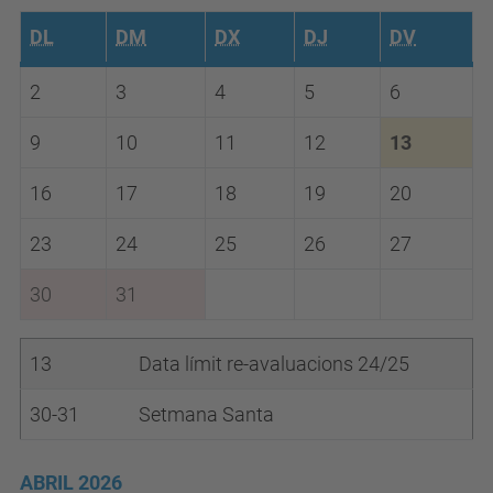
DL
DM
DX
DJ
DV
2
3
4
5
6
9
10
11
12
13
16
17
18
19
20
23
24
25
26
27
30
31
13
Data límit re-avaluacions 24/25
30-31
Setmana Santa
ABRIL 2026