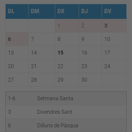
DL
DM
DX
DJ
DV
1
2
3
6
7
8
9
10
13
14
15
16
17
20
21
22
23
24
27
28
29
30
1-6
Setmana Santa
3
Divendres Sant
6
Dilluns de Pàsqua