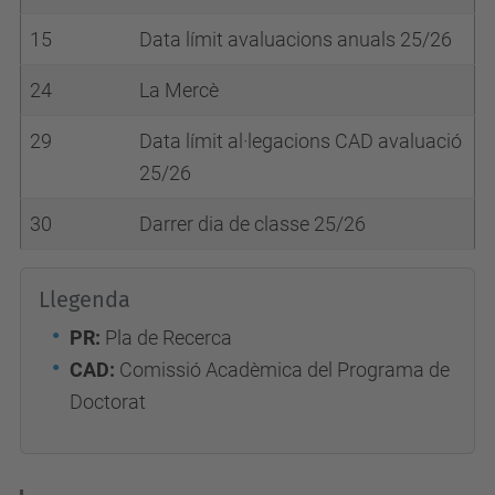
15
Data límit avaluacions anuals 25/26
24
La Mercè
29
Data límit al·legacions CAD avaluació
25/26
30
Darrer dia de classe 25/26
Llegenda
PR:
Pla de Recerca
CAD:
Comissió Acadèmica del Programa de
Doctorat