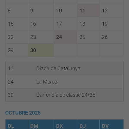
8
9
10
11
12
15
16
17
18
19
22
23
24
25
26
29
30
11
Diada de Catalunya
24
La Mercè
30
Darrer dia de classe 24/25
OCTUBRE 2025
DL
DM
DX
DJ
DV