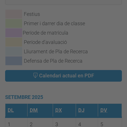
Festius
Primer i darrer dia de classe
Període de matrícula
Període d'avaluació
Lliurament de Pla de Recerca
Defensa de Pla de Recerca
Calendari actual en PDF
SETEMBRE 2025
DL
DM
DX
DJ
DV
1
2
3
4
5