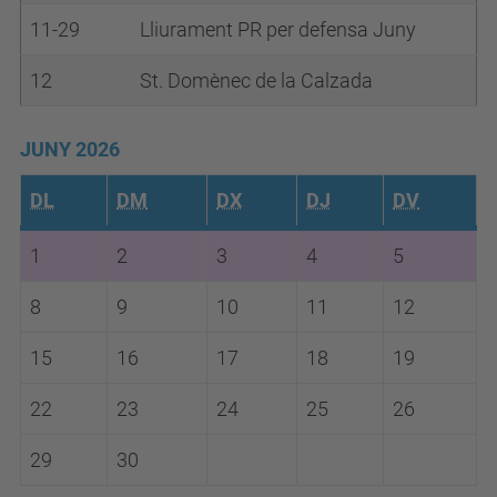
11-29
Lliurament PR per defensa Juny
12
St. Domènec de la Calzada
JUNY 2026
DL
DM
DX
DJ
DV
1
2
3
4
5
8
9
10
11
12
15
16
17
18
19
22
23
24
25
26
29
30