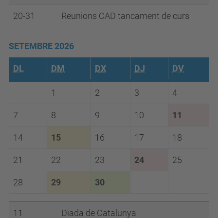
20-31
Reunions CAD tancament de curs
SETEMBRE 2026
DL
DM
DX
DJ
DV
1
2
3
4
7
8
9
10
11
14
15
16
17
18
21
22
23
24
25
28
29
30
11
Diada de Catalunya