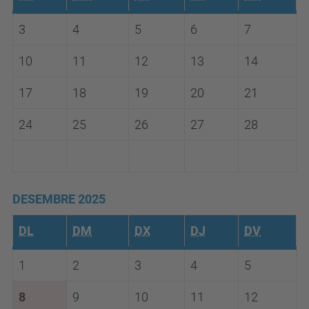
3
4
5
6
7
10
11
12
13
14
17
18
19
20
21
24
25
26
27
28
DESEMBRE 2025
DL
DM
DX
DJ
DV
1
2
3
4
5
8
9
10
11
12