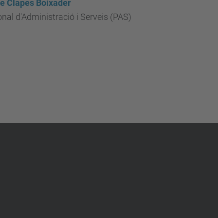
e Clapes Boixader
nal d'Administració i Serveis (PAS)