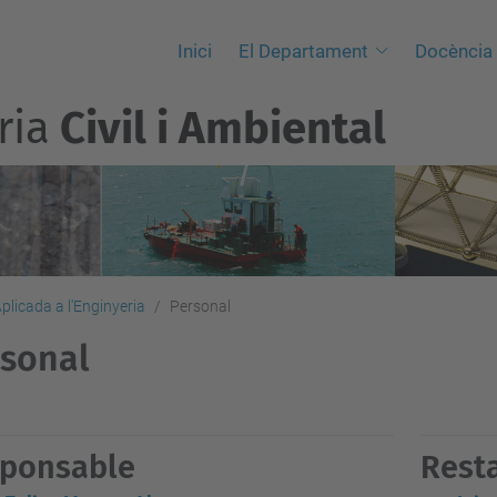
Inici
El Departament
Docència
ria
Civil i Ambiental
plicada a l'Enginyeria
Personal
sonal
ponsable
Rest