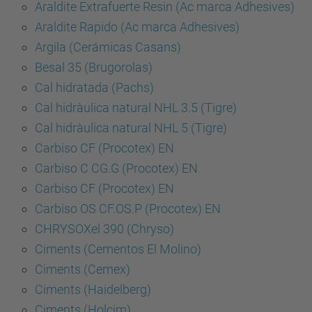
Araldite Extrafuerte Resin (Ac marca Adhesives)
Araldite Rapido (Ac marca Adhesives)
Argila (Cerámicas Casans)
Besal 35 (Brugorolas)
Cal hidratada (Pachs)
Cal hidràulica natural NHL 3.5 (Tigre)
Cal hidràulica natural NHL 5 (Tigre)
Carbiso CF (Procotex) EN
Carbiso C CG.G (Procotex) EN
Carbiso CF (Procotex) EN
Carbiso OS CF.OS.P (Procotex) EN
CHRYSOXel 390 (Chryso)
Ciments (Cementos El Molino)
Ciments (Cemex)
Ciments (Haidelberg)
Ciments (Holcim)