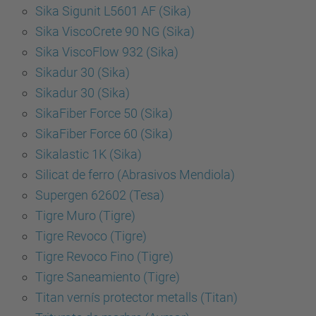
Sika Sigunit L5601 AF (Sika)
Sika ViscoCrete 90 NG (Sika)
Sika ViscoFlow 932 (Sika)
Sikadur 30 (Sika)
Sikadur 30 (Sika)
SikaFiber Force 50 (Sika)
SikaFiber Force 60 (Sika)
Sikalastic 1K (Sika)
Silicat de ferro (Abrasivos Mendiola)
Supergen 62602 (Tesa)
Tigre Muro (Tigre)
Tigre Revoco (Tigre)
Tigre Revoco Fino (Tigre)
Tigre Saneamiento (Tigre)
Titan vernís protector metalls (Titan)