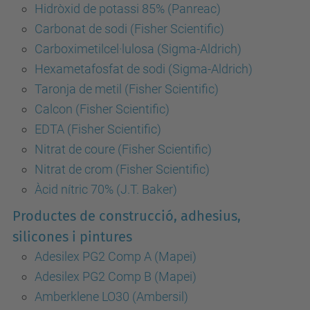
Hidròxid de potassi 85% (Panreac)
Carbonat de sodi (Fisher Scientific)
Carboximetilcel·lulosa (Sigma-Aldrich)
Hexametafosfat de sodi (Sigma-Aldrich)
Taronja de metil (Fisher Scientific)
Calcon (Fisher Scientific)
EDTA (Fisher Scientific)
Nitrat de coure (Fisher Scientific)
Nitrat de crom (Fisher Scientific)
Àcid nítric 70% (J.T. Baker)
Productes de construcció, adhesius,
silicones i pintures
Adesilex PG2 Comp A (Mapei)
Adesilex PG2 Comp B (Mapei)
Amberklene LO30 (Ambersil)