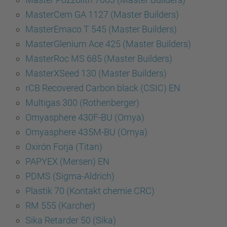
MasterCem GA 1127 (Master Builders)
MasterEmaco T 545 (Master Builders)
MasterGlenium Ace 425 (Master Builders)
MasterRoc MS 685 (Master Builders)
MasterXSeed 130 (Master Builders)
rCB Recovered Carbon black (CSIC) EN
Multigas 300 (Rothenberger)
Omyasphere 430F-BU (Omya)
Omyasphere 435M-BU (Omya)
Oxirón Forja (Titan)
PAPYEX (Mersen) EN
PDMS (Sigma-Aldrich)
Plastik 70 (Kontakt chemie CRC)
RM 555 (Karcher)
Sika Retarder 50 (Sika)