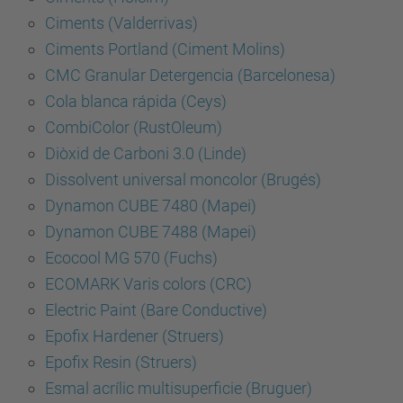
Ciments (Valderrivas)
Ciments Portland (Ciment Molins)
CMC Granular Detergencia (Barcelonesa)
Cola blanca rápida (Ceys)
CombiColor (RustOleum)
Diòxid de Carboni 3.0 (Linde)
Dissolvent universal moncolor (Brugés)
Dynamon CUBE 7480 (Mapei)
Dynamon CUBE 7488 (Mapei)
Ecocool MG 570 (Fuchs)
ECOMARK Varis colors (CRC)
Electric Paint (Bare Conductive)
Epofix Hardener (Struers)
Epofix Resin (Struers)
Esmal acrílic multisuperficie (Bruguer)