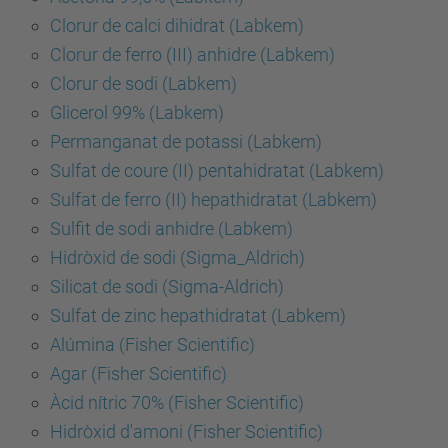
Clorur de calci dihidrat (Labkem)
Clorur de ferro (III) anhidre (Labkem)
Clorur de sodi (Labkem)
Glicerol 99% (Labkem)
Permanganat de potassi (Labkem)
Sulfat de coure (II) pentahidratat (Labkem)
Sulfat de ferro (II) hepathidratat (Labkem)
Sulfit de sodi anhidre (Labkem)
Hidròxid de sodi (Sigma_Aldrich)
Silicat de sodi (Sigma-Aldrich)
Sulfat de zinc hepathidratat (Labkem)
Alúmina (Fisher Scientific)
Agar (Fisher Scientific)
Àcid nítric 70% (Fisher Scientific)
Hidròxid d'amoni (Fisher Scientific)