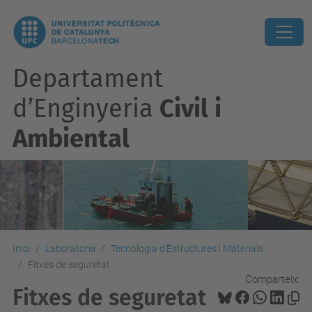
Departament
d’Enginyeria
Civil i
Ambiental
Inici
Laboratoris
Tecnologia d’Estructures i Materials
Fitxes de seguretat
Comparteix:
Fitxes de seguretat