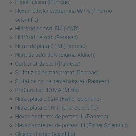
Fenolftaleïna (Panreac)
Hexamethylenetetramina 99+% (Thermo
scientific)
Hidròxid de sodi 5M (VWR)
Hidròxid de sodi (Panreac)
Nitrat de plata 0,1M (Panreac)
Nitrit de calci 30% (Sigma-Aldrich)
Carbonat de sodi (Panreac)
Sulfat zinc heptahidratat (Panreac)
Sulfat de coure pentahidratat (Panreac)
ProCare Lab 10 MA (Miele)
Nitrat plata 0.02M (Fisher Scientific)
Nitrat plata 0.1M (Fisher Scientific)
Hexacianoferrat de potassi II (Panreac)
Hexacianoferrat de potassi III (Fisher Scientific)
Glicerol (Fisher Scientific)