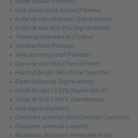
Etanol absolut (Panreac)
Sodi silicat neutre solució (Panreac)
Sulfat de calci dihidratat (Sigma-Aldrich)
Sulfat de sodi ACS 99% (Sigma-Aldrich)
Todesil antiadherent M (Todeca)
Vaselina filant (Panreac)
Verd de bromocresol (Panreac)
Clorur de calci 96% (Thermo Fisher)
Hidròxid de calci 98% (Fisher Scientific)
Carmí d'alizarina (Sigma-Aldrich)
Silicat de calci 12-22% (Sigma-Aldrich)
Silicat de Sodi 3.35 FIL (Barcelonesa)
Sodi alginat (Panreac)
Dissolvent universal nitro (Químicas Cuadrado)
Dissolvent universal (Lepanto)
Bicarbonat de potassi (Honeywell Fluka)