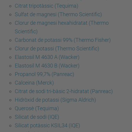
Citrat tripotàssic (Tequima)
Sulfat de magnesi (Thermo Scientific)
Clorur de magnesi hexahidratat (Thermo
Scientific)
Carbonat de potassi 99% (Thermo Fisher)
Clorur de potassi (Thermo Scientific)
Elastosil M 4630 A (Wacker)
Elastosil M 4630 B (Wacker)
Propanol 99,7% (Panreac)
Calceina (Merck)
Citrat de sodi tri-bàsic 2-hidratat (Panreac)
Hidròxid de potassi (Sigma Aldrich)
Querosè (Tequima)
Silicat de sodi (IQE)
Silicat potàssic KSIL34 (IQE)