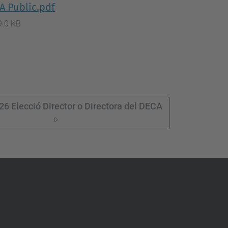
A Public.pdf
9.0 KB
6 Elecció Director o Directora del DECA