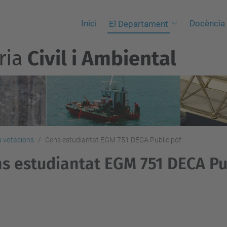
Inici
Docència
El Departament
ria
Civil i Ambiental
es votacions
Cens estudiantat EGM 751 DECA Public.pdf
s estudiantat EGM 751 DECA Pu