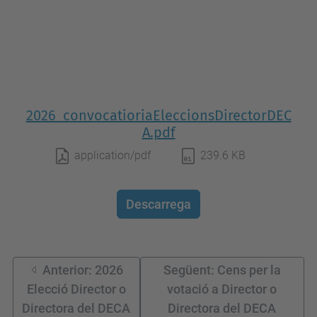
2026_convocatioriaEleccionsDirectorDEC
A.pdf
application/pdf
239.6 KB
Descarrega
Anterior: 2026
Següent: Cens per la
Elecció Director o
votació a Director o
Directora del DECA
Directora del DECA