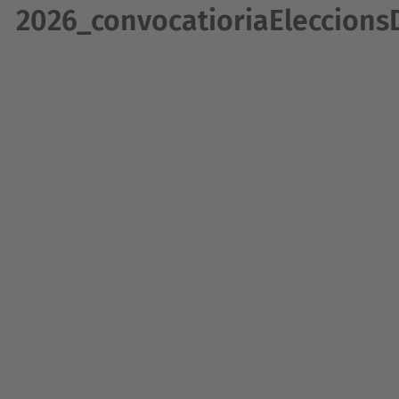
2026_convocatioriaEleccions